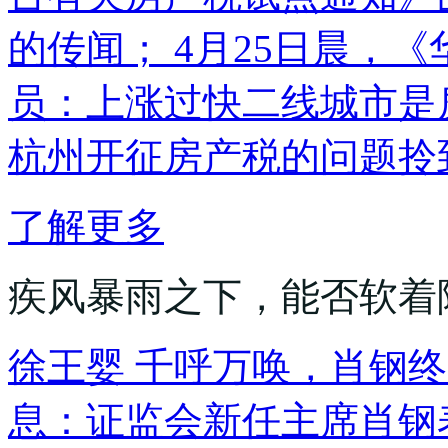
的传闻； 4月25日晨，
员：上涨过快二线城市是
杭州开征房产税的问题拎到
了解更多
疾风暴雨之下，能否软着
徐王婴 千呼万唤，肖钢终开
息：证监会新任主席肖钢