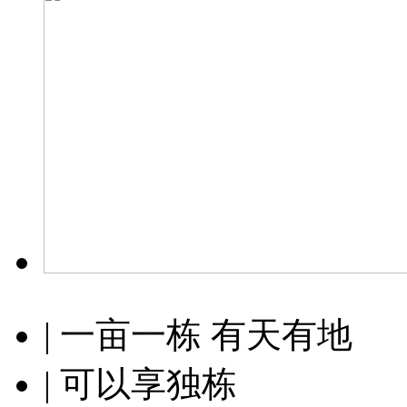
| 一亩一栋 有天有地
| 可以享独栋