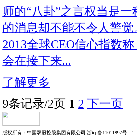
师的“八卦”之言权当是
的消息却不能不令人警觉
2013全球CEO信心指数
会在接下来...
了解更多
9条记录/2页
1
2
下一页
版权所有：中国双冠控股集团有限公司 浙icp备11011897号—1 