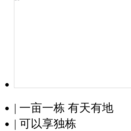
| 一亩一栋 有天有地
| 可以享独栋