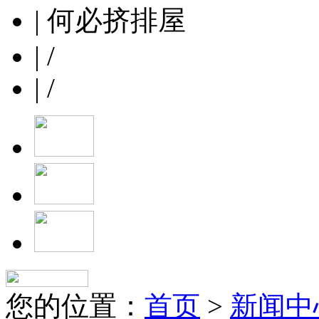
| 何必挤排屋
| /
| /
您的位置：
首页
>
新闻中