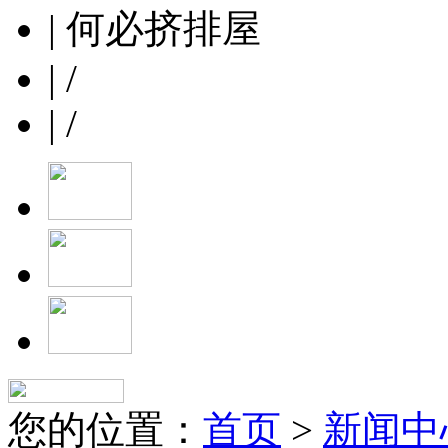
| 何必挤排屋
| /
| /
您的位置：
首页
>
新闻中