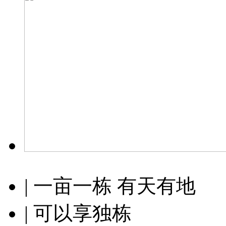
| 一亩一栋 有天有地
| 可以享独栋