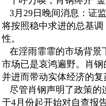
千呼万唤，肖钢终开“金
3
月29日
晚间消息：证
将按照稳中求进的总基调
性。
在淫雨霏霏的市场背景下
市场已是哀鸿遍野。肖钢
并进而带动实体经济的复
尽管肖钢声明了政策的
于4月份起开始对自查报