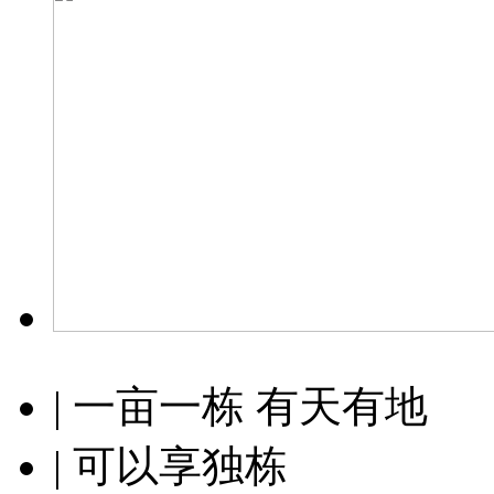
| 一亩一栋 有天有地
| 可以享独栋