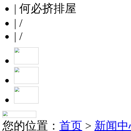
| 何必挤排屋
| /
| /
您的位置：
首页
>
新闻中