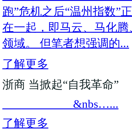
跑”危机之后“温州指数”
在一起，即马云、马化腾
领域。 但笔者想强调的...
了解更多
浙商 当掀起“自我革命”
&nbs…...
了解更多