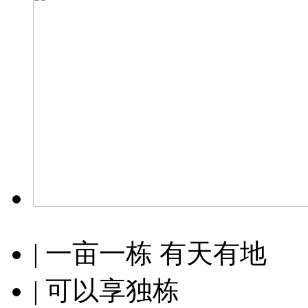
| 一亩一栋 有天有地
| 可以享独栋