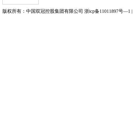
版权所有：中国双冠控股集团有限公司 浙icp备11011897号—1 