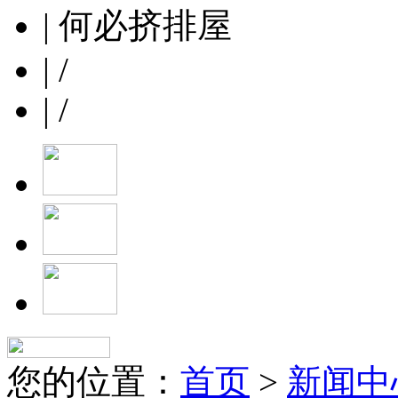
| 何必挤排屋
| /
| /
您的位置：
首页
>
新闻中