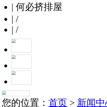
| 何必挤排屋
| /
| /
您的位置：
首页
>
新闻中