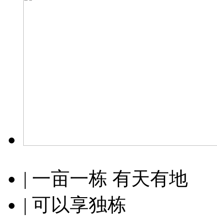
| 一亩一栋 有天有地
| 可以享独栋