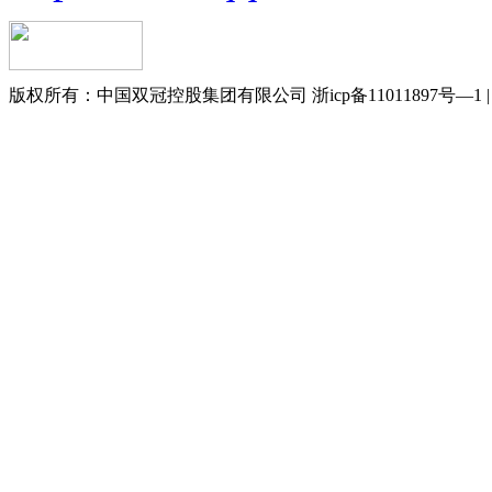
版权所有：中国双冠控股集团有限公司 浙icp备11011897号—1 