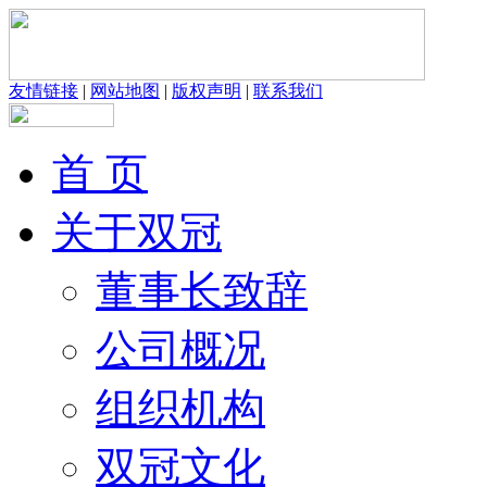
友情链接
|
网站地图
|
版权声明
|
联系我们
首 页
关于双冠
董事长致辞
公司概况
组织机构
双冠文化