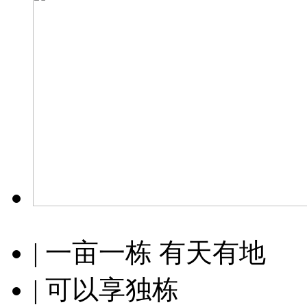
| 一亩一栋 有天有地
| 可以享独栋