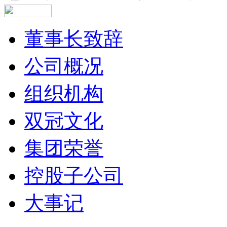
董事长致辞
公司概况
组织机构
双冠文化
集团荣誉
控股子公司
大事记