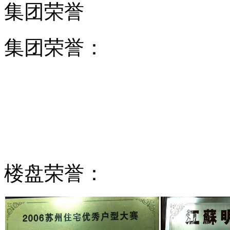
集团荣誉
集团荣誉：
楼盘荣誉：