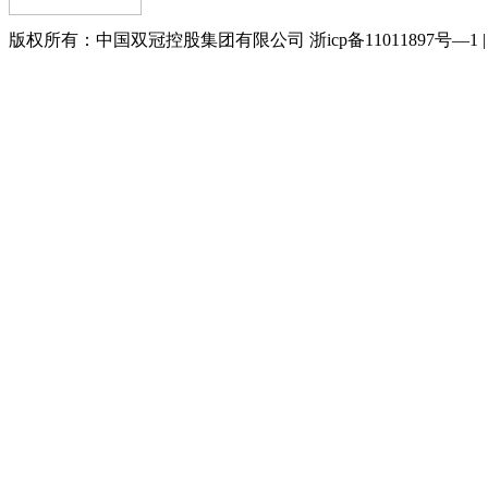
版权所有：中国双冠控股集团有限公司 浙icp备11011897号—1 