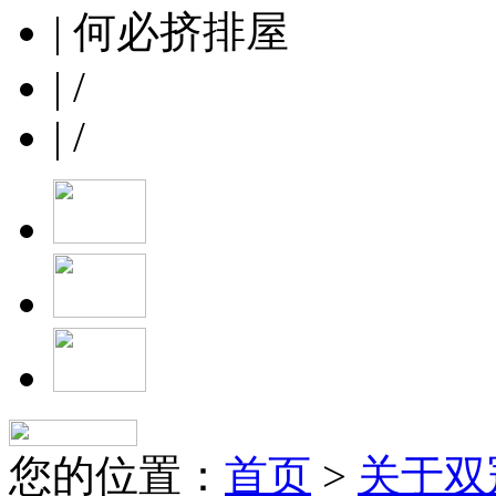
| 何必挤排屋
| /
| /
您的位置：
首页
>
关于双