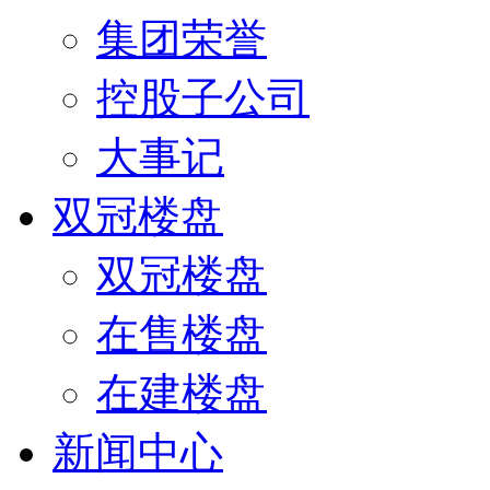
集团荣誉
控股子公司
大事记
双冠楼盘
双冠楼盘
在售楼盘
在建楼盘
新闻中心