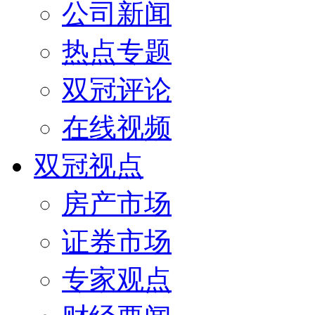
公司新闻
热点专题
双冠评论
在线视频
双冠视点
房产市场
证券市场
专家观点