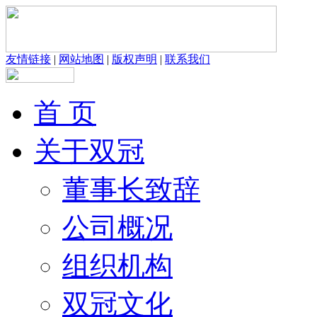
友情链接
|
网站地图
|
版权声明
|
联系我们
首 页
关于双冠
董事长致辞
公司概况
组织机构
双冠文化