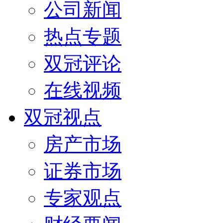
公司新闻
热点专题
双冠评论
在线视频
双冠视点
房产市场
证券市场
专家观点