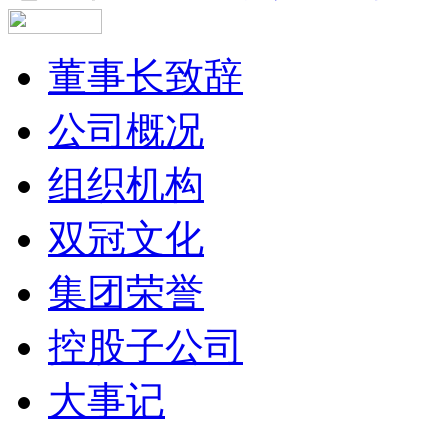
董事长致辞
公司概况
组织机构
双冠文化
集团荣誉
控股子公司
大事记