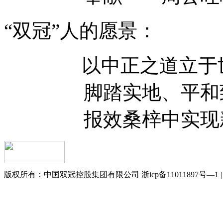
“双冠”人的愿景：
以中正之道立于
脚踏实地、平和致
报效桑梓中实现新超
版权所有：中国双冠控股集团有限公司 浙icp备11011897号—1 