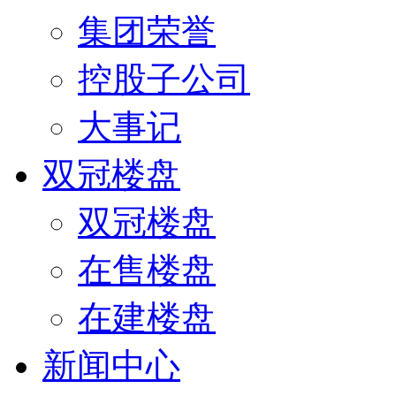
集团荣誉
控股子公司
大事记
双冠楼盘
双冠楼盘
在售楼盘
在建楼盘
新闻中心