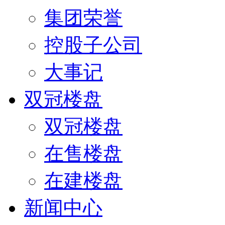
集团荣誉
控股子公司
大事记
双冠楼盘
双冠楼盘
在售楼盘
在建楼盘
新闻中心