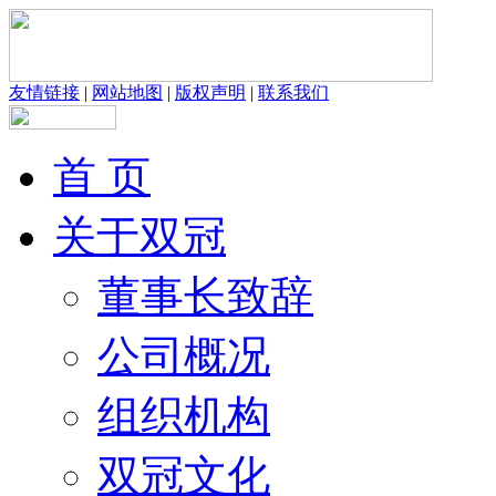
友情链接
|
网站地图
|
版权声明
|
联系我们
首 页
关于双冠
董事长致辞
公司概况
组织机构
双冠文化