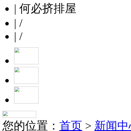
| 何必挤排屋
| /
| /
您的位置：
首页
>
新闻中