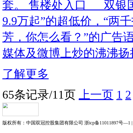
套。 售楼处入口 双银国
9.9万起”的超低价，“两
芳，你怎么看？”的广告
媒体及微博上炒的沸沸扬扬
了解更多
65条记录/11页
上一页
1
2
版权所有：中国双冠控股集团有限公司 浙icp备11011897号—1 