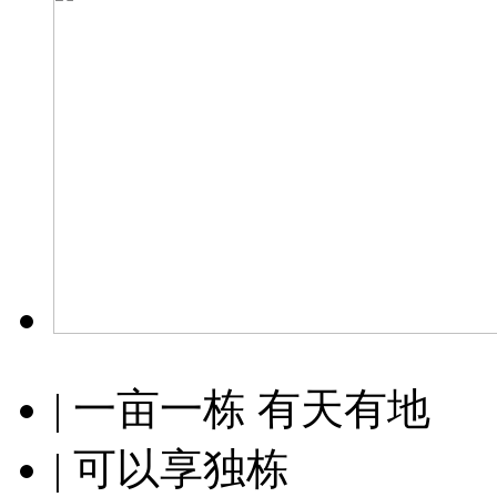
| 一亩一栋 有天有地
| 可以享独栋