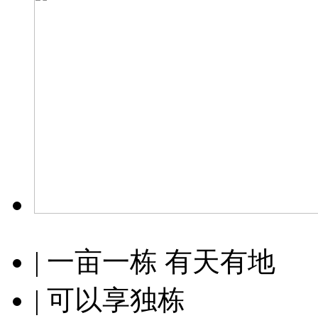
| 一亩一栋 有天有地
| 可以享独栋