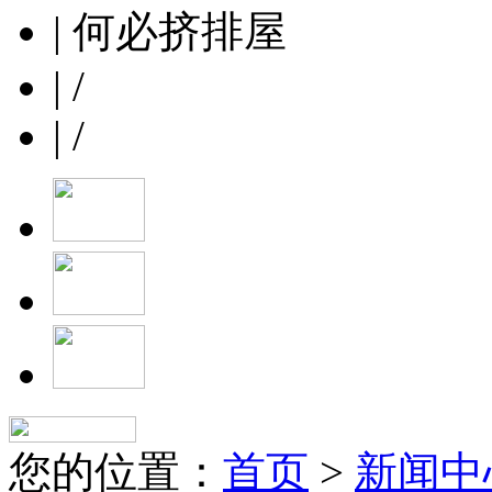
| 何必挤排屋
| /
| /
您的位置：
首页
>
新闻中