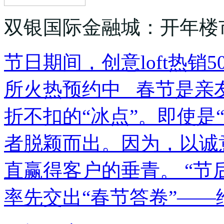
双银国际金融城：开年楼
节日期间，创意loft热销
所火热预约中 春节是亲
折不扣的“冰点”。即使是
者脱颖而出。因为，以诚
直赢得客户的垂青。 “节
率先交出“春节答卷”——给