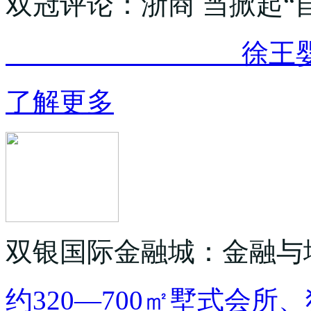
双冠评论：浙商 当掀起“
徐王婴 “一定要
了解更多
双银国际金融城：金融与
约320—700㎡墅式会