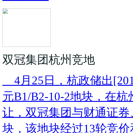
双冠集团杭州竞地
4月25日，杭政储出[20
元B1/B2-10-2地块
让，双冠集团与财通证券
块，该地块经过13轮竞