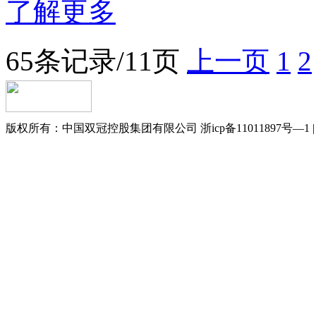
了解更多
65条记录/11页
上一页
1
2
版权所有：中国双冠控股集团有限公司 浙icp备11011897号—1 