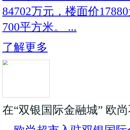
84702万元，楼面价17
700平方米。 ...
了解更多
在“双银国际金融城” 欧