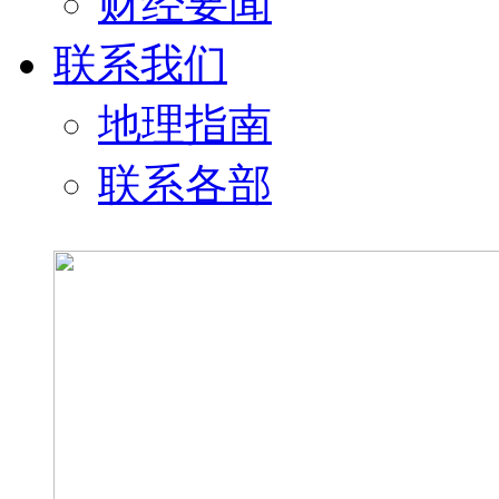
财经要闻
联系我们
地理指南
联系各部