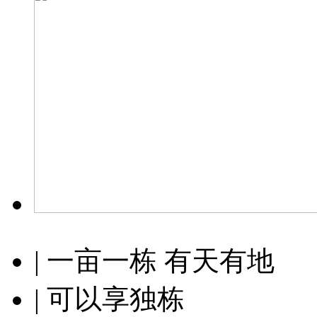
| 一亩一栋 有天有地
| 可以享独栋