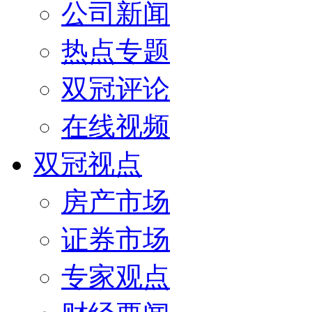
公司新闻
热点专题
双冠评论
在线视频
双冠视点
房产市场
证券市场
专家观点