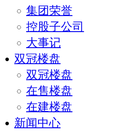
集团荣誉
控股子公司
大事记
双冠楼盘
双冠楼盘
在售楼盘
在建楼盘
新闻中心