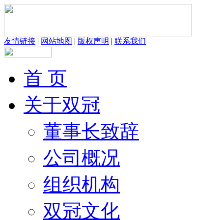
友情链接
|
网站地图
|
版权声明
|
联系我们
首 页
关于双冠
董事长致辞
公司概况
组织机构
双冠文化