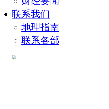
财经要闻
联系我们
地理指南
联系各部