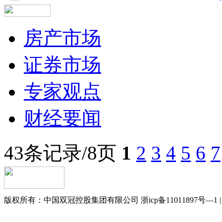
房产市场
证券市场
专家观点
财经要闻
43条记录/8页
1
2
3
4
5
6
7
版权所有：中国双冠控股集团有限公司 浙icp备11011897号—1 