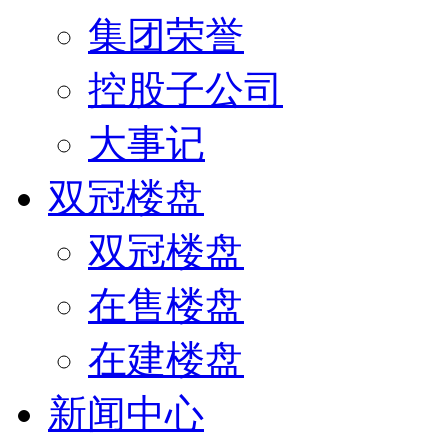
集团荣誉
控股子公司
大事记
双冠楼盘
双冠楼盘
在售楼盘
在建楼盘
新闻中心