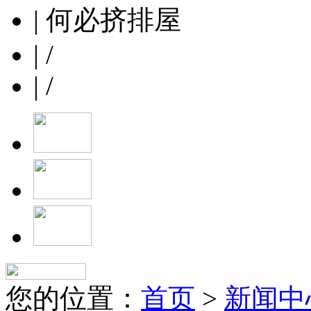
| 何必挤排屋
| /
| /
您的位置：
首页
>
新闻中