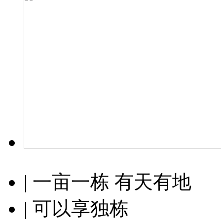
| 一亩一栋 有天有地
| 可以享独栋