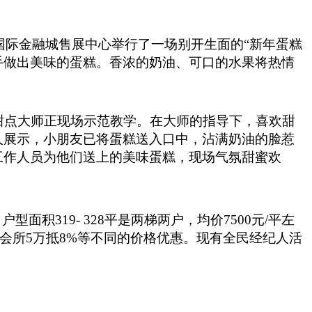
国际金融城售展中心举行了一场别开生面的“新年蛋糕
亲手做出美味的蛋糕。香浓的奶油、可口的水果将热情
点大师正现场示范教学。在大师的指导下，喜欢甜
人展示，小朋友已将蛋糕送入口中，沾满奶油的脸惹
工作人员为他们送上的美味蛋糕，现场气氛甜蜜欢
面积319- 328平是两梯两户，均价7500元/平左
，墅式会所5万抵8%等不同的价格优惠。现有全民经纪人活