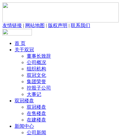
友情链接
|
网站地图
|
版权声明
|
联系我们
首 页
关于双冠
董事长致辞
公司概况
组织机构
双冠文化
集团荣誉
控股子公司
大事记
双冠楼盘
双冠楼盘
在售楼盘
在建楼盘
新闻中心
公司新闻