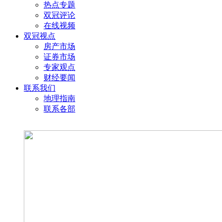
热点专题
双冠评论
在线视频
双冠视点
房产市场
证券市场
专家观点
财经要闻
联系我们
地理指南
联系各部