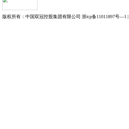
版权所有：中国双冠控股集团有限公司 浙icp备11011897号—1 