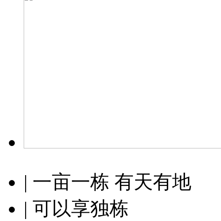
| 一亩一栋 有天有地
| 可以享独栋