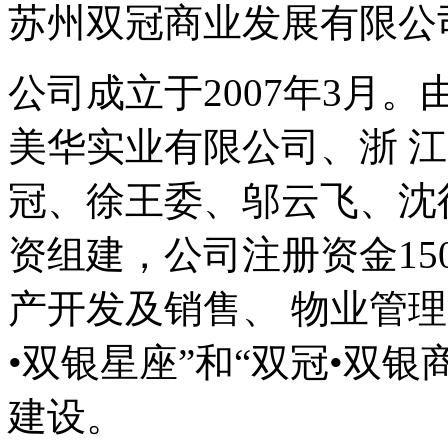
苏州双冠商业发展有限公
公司成立于2007年3月
美华实业有限公司、浙 
冠、徐王委、邬云飞、沈
资组建，公司注册资金15
产开发及销售、 物业管
•双银星座”和“双冠•双
建设。