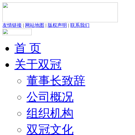
友情链接
|
网站地图
|
版权声明
|
联系我们
首 页
关于双冠
董事长致辞
公司概况
组织机构
双冠文化