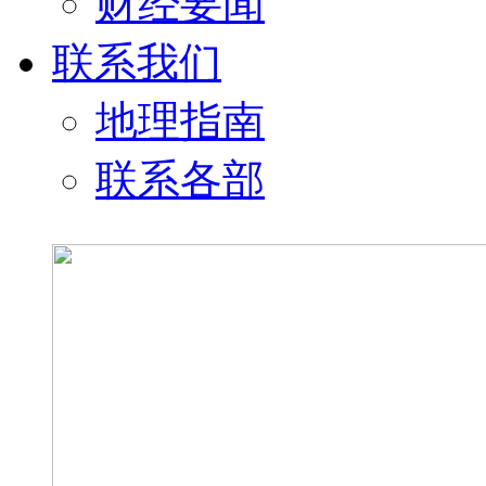
财经要闻
联系我们
地理指南
联系各部