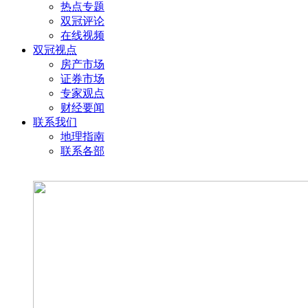
热点专题
双冠评论
在线视频
双冠视点
房产市场
证券市场
专家观点
财经要闻
联系我们
地理指南
联系各部