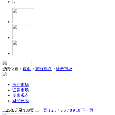
| /
您的位置：
首页
>
双冠视点
>
证券市场
房产市场
证券市场
专家观点
财经要闻
1125条记录/188页
上一页
1
2
3
4
5
6
7
8
9
10
下一页